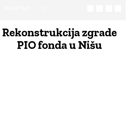
DRUŠTVO
Rekonstrukcija zgrade
PIO fonda u Nišu