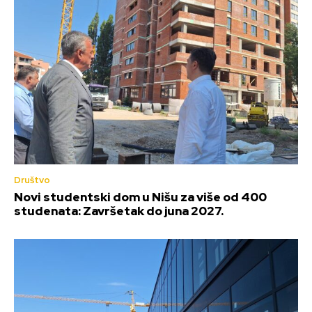
Društvo
Novi studentski dom u Nišu za više od 400
studenata: Završetak do juna 2027.