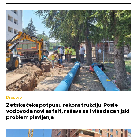
Društvo
Zetska čeka potpunu rekonstrukciju: Posle
vodovoda novi asfalt, rešava se i višedecenijski
problem plavljenja