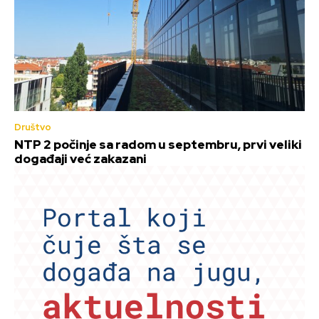
Društvo
NTP 2 počinje sa radom u septembru, prvi veliki
događaji već zakazani