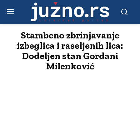
Stambeno zbrinjavanje
izbeglica i raseljenih lica:
Dodeljen stan Gordani
Milenković