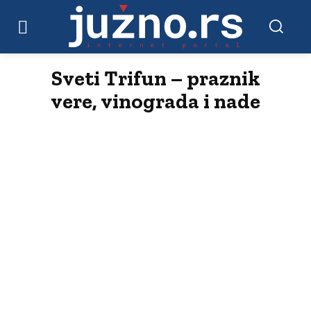
Sveti Trifun – praznik
vere, vinograda i nade