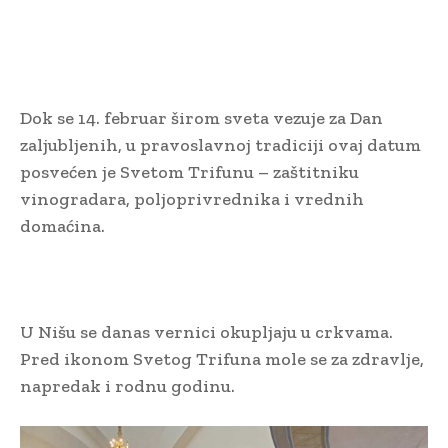
Dok se 14. februar širom sveta vezuje za Dan
zaljubljenih, u pravoslavnoj tradiciji ovaj datum
posvećen je Svetom Trifunu – zaštitniku
vinogradara, poljoprivrednika i vrednih
domaćina.
U Nišu se danas vernici okupljaju u crkvama.
Pred ikonom Svetog Trifuna mole se za zdravlje,
napredak i rodnu godinu.