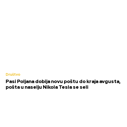
Društvo
Pasi Poljana dobija novu poštu do kraja avgusta,
pošta u naselju Nikola Tesla se seli