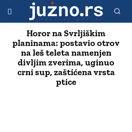
Horor na Svrljiškim
planinama: postavio otrov
na leš teleta namenjen
divljim zverima, uginuo
crni sup, zaštićena vrsta
ptice