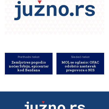
Prethodni tekst
Sledeći tekst
Zemljotres pogodio
MOL se oglasio: OFAC
noćas Srbiju, epicentar
odobrio nastavak
kod Bezdana
pregovora o NIS