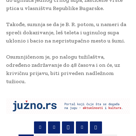
ptica u vlasništvu Republike Bugarske.
Takođe, sumnja se da je B. R. potom, u nameri da
spreči dokazivanje, leš teleta i uginulog supa
uklonio i bacio na nepristupačno mesto u šumi.
Osumnjičenom je, po nalogu tužilaštva,
određeno zadržavanje do 48 časova i on će, uz
krivičnu prijavu, biti priveden nadležnom
tužiocu.