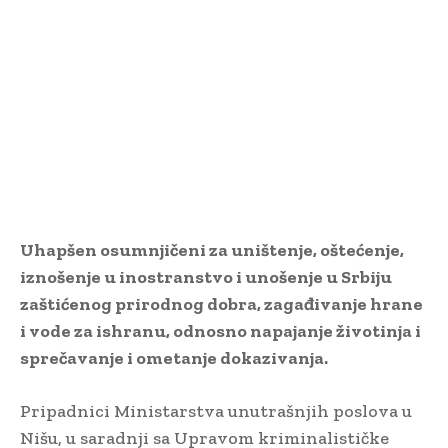
Uhapšen osumnjičeni za uništenje, oštećenje,
iznošenje u inostranstvo i unošenje u Srbiju
zaštićenog prirodnog dobra, zagađivanje hrane
i vode za ishranu, odnosno napajanje životinja i
sprečavanje i ometanje dokazivanja.
Pripadnici Ministarstva unutrašnjih poslova u
Nišu, u saradnji sa Upravom kriminalističke