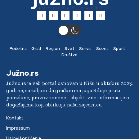
Početna
Grad
Region
Svet
Servis
Scena
Sport
Društvo
Južno.rs
Južno.rs je veb portal osnovan u Nišu u oktobru 2025.
godine, sa željom da građanima juga Srbije pruži
pouzdane, pravovremene i objektivne informacije o
događajima koji oblikuju našu zajednicu.
Kontakt
Impressum
Uslovi korišćenja