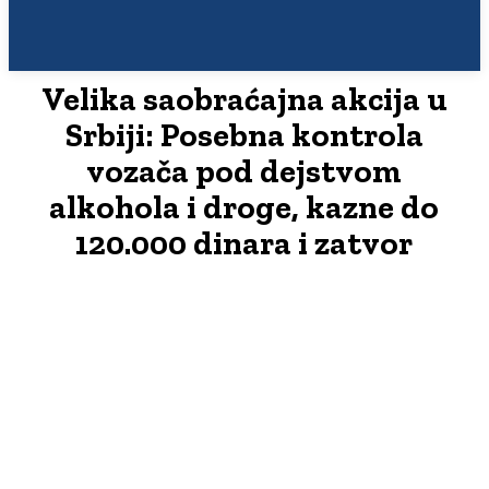
Velika saobraćajna akcija u
Srbiji: Posebna kontrola
vozača pod dejstvom
alkohola i droge, kazne do
120.000 dinara i zatvor