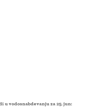
di u vodosnabdevanju za 25. jun: