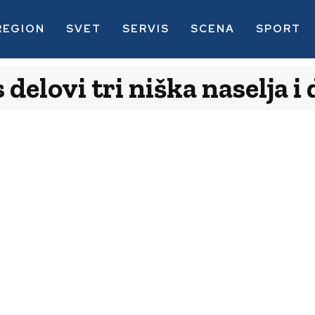
REGION
SVET
SERVIS
SCENA
SPORT
delovi tri niška naselja i