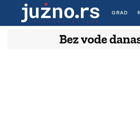
GRAD
Bez vode danas 