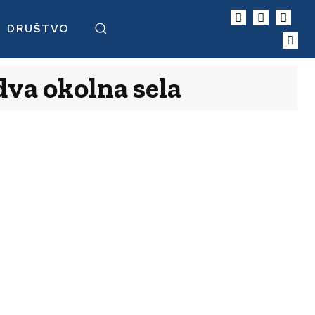
DRUŠTVO
 dva okolna sela