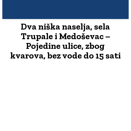
Dva niška naselja, sela
Trupale i Medoševac –
Pojedine ulice, zbog
kvarova, bez vode do 15 sati