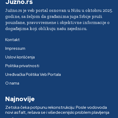
Južno.rs
Južno.rs je veb portal osnovan u Nišu u oktobru 2025.
godine, sa željom da građanima juga Srbije pruži
pouzdane, pravovremene i objektivne informacije o
događajima koji oblikuju našu zajednicu.
Kontakt
Impressum
Uslovi korišćenja
Politika privatnosti
Uređivačka Politika Veb Portala
O nama
Najnovije
Zetska čeka potpunu rekonstrukciju: Posle vodovoda
novi asfalt, rešava se i višedecenijski problem plavljenja