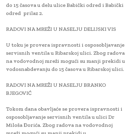
do 15 časova u delu ulice Babički odred i Babički
odred prilaz 2.
RADOVI NA MREŽI U NASELJU DELIJSKI VIS
U toku je provera ispravnosti i osposobljavanje
servisnih ventila u Ribarskoj ulici. Zbog radova
na vodovodnoj mreži mogući su manji prekidi u
vodosnabdevanju do 15 časova u Ribarskoj ulici.
RADOVI NA MREŽI U NASELJU BRANKO
BJEGOVIĆ
Tokom dana obavljaće se provera ispravnosti i
osposobljavanje servisnih ventila u ulici Dr
Miloša Đorića. Zbog radova na vodovodnoj
mreži mogući su manji prekidi u