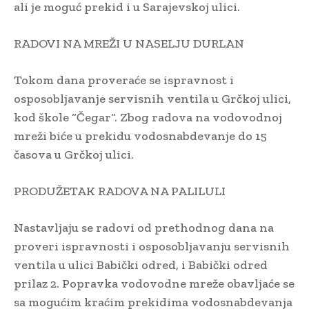
ali je moguć prekid i u Sarajevskoj ulici.
RADOVI NA MREŽI U NASELJU DURLAN
Tokom dana proveraće se ispravnost i
osposobljavanje servisnih ventila u Grčkoj ulici,
kod škole “Čegar“. Zbog radova na vodovodnoj
mreži biće u prekidu vodosnabdevanje do 15
časova u Grčkoj ulici.
PRODUŽETAK RADOVA NA PALILULI
Nastavljaju se radovi od prethodnog dana na
proveri ispravnosti i osposobljavanju servisnih
ventila u ulici Babički odred, i Babički odred
prilaz 2. Popravka vodovodne mreže obavljaće se
sa mogućim kraćim prekidima vodosnabdevanja