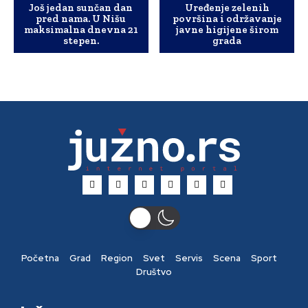
Još jedan sunčan dan
Uređenje zelenih
pred nama. U Nišu
površina i održavanje
maksimalna dnevna 21
javne higijene širom
stepen.
grada
Početna
Grad
Region
Svet
Servis
Scena
Sport
Društvo