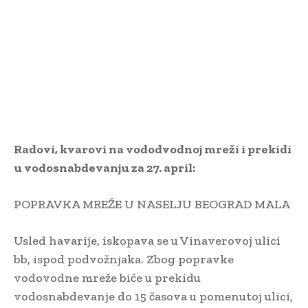
Radovi, kvarovi na vododvodnoj mreži i prekidi
u vodosnabdevanju za 27. april:
POPRAVKA MREŽE U NASELJU BEOGRAD MALA
Usled havarije, iskopava se u Vinaverovoj ulici
bb, ispod podvožnjaka. Zbog popravke
vodovodne mreže biće u prekidu
vodosnabdevanje do 15 časova u pomenutoj ulici,