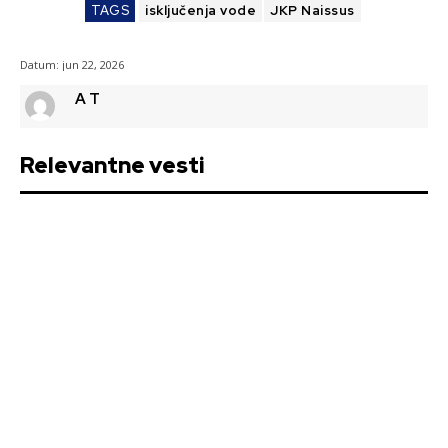
TAGS
isključenja vode
JKP Naissus
Datum:
jun 22, 2026
A T
Relevantne vesti