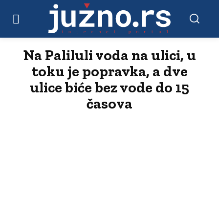
Na Paliluli voda na ulici, u
toku je popravka, a dve
ulice biće bez vode do 15
časova