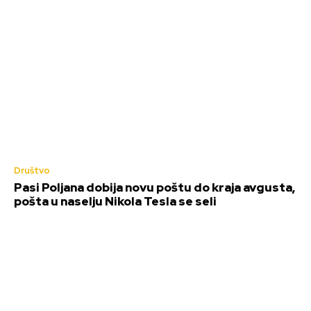
Društvo
Pasi Poljana dobija novu poštu do kraja avgusta,
pošta u naselju Nikola Tesla se seli