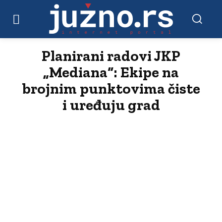
Planirani radovi JKP
„Mediana“: Ekipe na
brojnim punktovima čiste
i uređuju grad