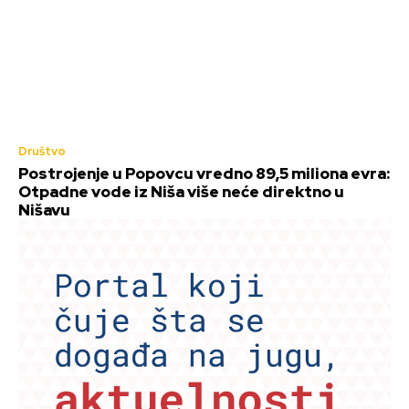
Društvo
Postrojenje u Popovcu vredno 89,5 miliona evra:
Otpadne vode iz Niša više neće direktno u
Nišavu