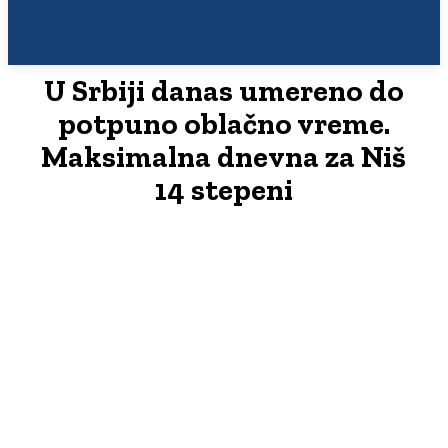
U Srbiji danas umereno do
potpuno oblačno vreme.
Maksimalna dnevna za Niš
14 stepeni