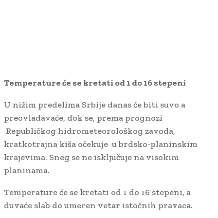
Temperature će se kretati od 1 do 16 stepeni
U nižim predelima Srbije danas će biti suvo a
preovladavaće, dok se, prema prognozi
Republičkog hidrometeorološkog zavoda,
kratkotrajna kiša očekuje u brdsko-planinskim
krajevima. Sneg se ne isključuje na visokim
planinama.
Temperature će se kretati od 1 do 16 stepeni, a
duvaće slab do umeren vetar istočnih pravaca.