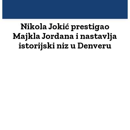
Nikola Jokić prestigao
Majkla Jordana i nastavlja
istorijski niz u Denveru