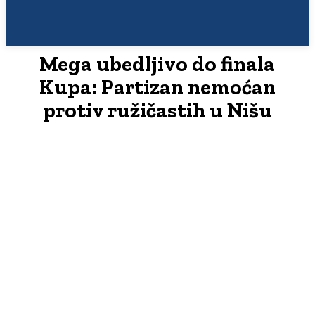
Mega ubedljivo do finala
Kupa: Partizan nemoćan
protiv ružičastih u Nišu