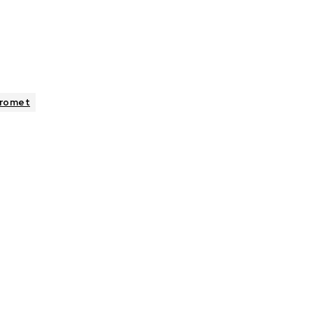
romet