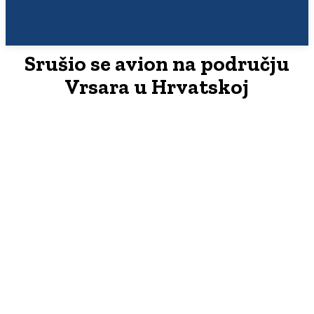
Srušio se avion na području
Vrsara u Hrvatskoj