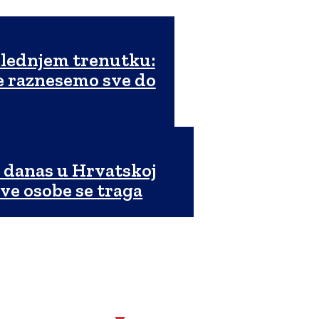
lednjem trenutku:
e raznesemo sve do
 danas u Hrvatskoj
dve osobe se traga