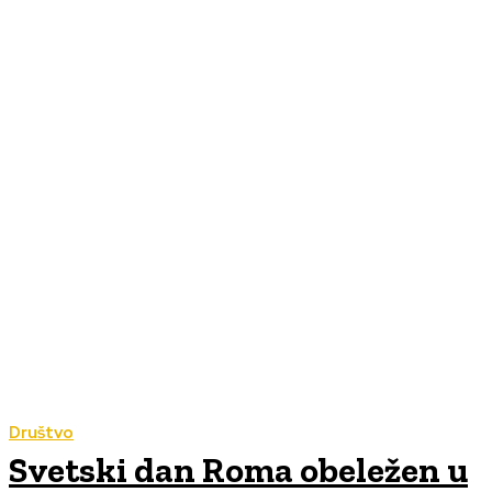
Društvo
Svetski dan Roma obeležen u