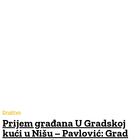
Društvo
Prijem građana U Gradskoj
kući u Nišu – Pavlović: Grad