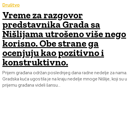
Društvo
Vreme za razgovor
predstavnika Grada sa
Nišlijama utrošeno više nego
korisno. Obe strane ga
ocenjuju kao pozitivno i
konstruktivno.
Prijem građana održan poslednjeg dana radne nedelje za nama.
Gradska kuća ugostila je na kraju nedelje mnoge Nišlije, koji su u
prijemu građana videli šansu...