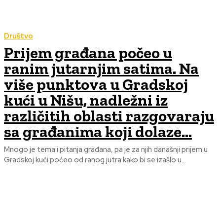
Društvo
Prijem građana počeo u
ranim jutarnjim satima. Na
više punktova u Gradskoj
kući u Nišu, nadležni iz
različitih oblasti razgovaraju
sa građanima koji dolaze...
Mnogo je tema i pitanja građana, pa je za njih današnji prijem u
Gradskoj kući poćeo od ranog jutra kako bi se izašlo u...