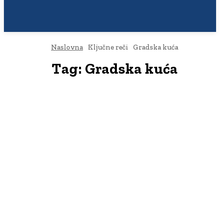
Naslovna
Ključne reči
Gradska kuća
Tag:
Gradska kuća