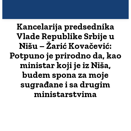
Kancelarija predsednika
Vlade Republike Srbije u
Nišu – Žarić Kovačević:
Potpuno je prirodno da, kao
ministar koji je iz Niša,
budem spona za moje
sugrađane i sa drugim
ministarstvima