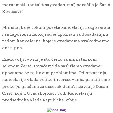
mora imati kontakt sa građanima“, poručila je Žarić
Kovačević
Ministarka je tokom posete kancelariji razgovarala
i sa zaposlenima, koji su je upoznali sa dosadašnjim
radom kancelarije, koja je građanima svakodnevno
dostupna.
,,Zadovoljstvo mi je što ćemo sa ministarkom
Jelenom Žarić Kovačević da saslušamo građane i
upoznamo se njihovim problemima. Od otvaranja
kancelarije vlada veliko interesovanje, primili smo
preko 70 građana za desetak dana“, izjavio je Dušan
Ćirić, koji u Gradskoj kući vodi Kancelariju
predsednika Vlade Republike Srbije