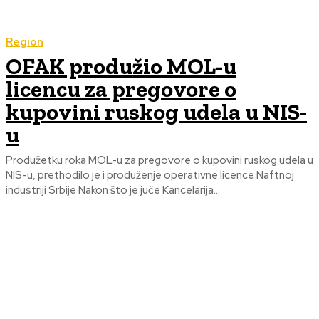
Region
OFAK produžio MOL-u
licencu za pregovore o
kupovini ruskog udela u NIS-
u
Produžetku roka MOL-u za pregovore o kupovini ruskog udela u
NIS-u, prethodilo je i produženje operativne licence Naftnoj
industriji Srbije Nakon što je juče Kancelarija...