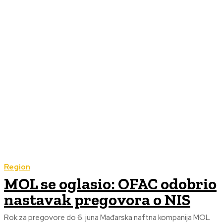
Region
MOL se oglasio: OFAC odobrio
nastavak pregovora o NIS
Rok za pregovore do 6. juna Mađarska naftna kompanija MOL