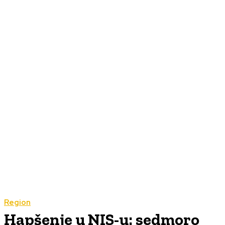
Region
Hapšenje u NIS-u: sedmoro