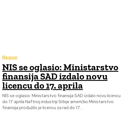
Region
NIS se oglasio: Ministarstvo
finansija SAD izdalo novu
licencu do 17. aprila
NIS se oglasio: Ministarstvo finansija SAD izdalo novu licencu
do 17. aprila Naftnoj industriji Srbije američko Ministarstvo
finansija produžilo je licencu za rad do 17....