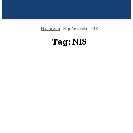
Naslovna
Ključne reči
NIS
Tag:
NIS