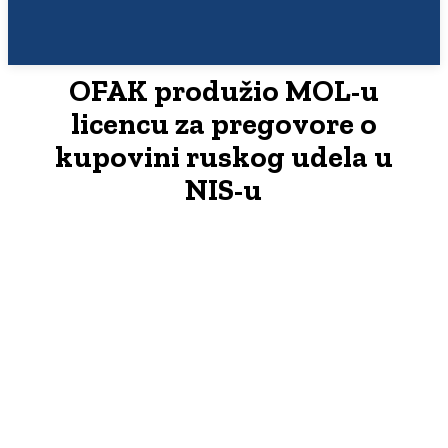
OFAK produžio MOL-u
licencu za pregovore o
kupovini ruskog udela u
NIS-u