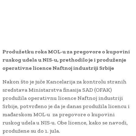
Produžetku roka MOL-u za pregovore o kupovini
ruskog udela u NIS-u, prethodilo je i produženje
operativne licence Naftnoj industriji Srbije
Nakon što je juče Kancelarija za kontrolu stranih
sredstava Ministarstva finasija SAD (OFAK)
produžila operativnu licence Naftnoj industriji
Srbije, potvrđeno je da je danas produžila licencu i
mađarskom MOL-u za pregovore o kupovini
ruskog udela u NIS-u. Obe licence, kako se navodi,
produžene su do 1. jula.