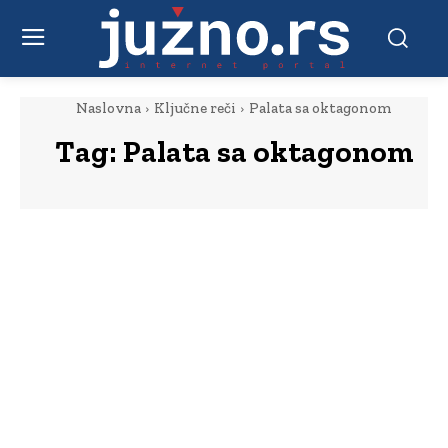
Naslovna
Ključne reči
Palata sa oktagonom
Tag:
Palata sa oktagonom