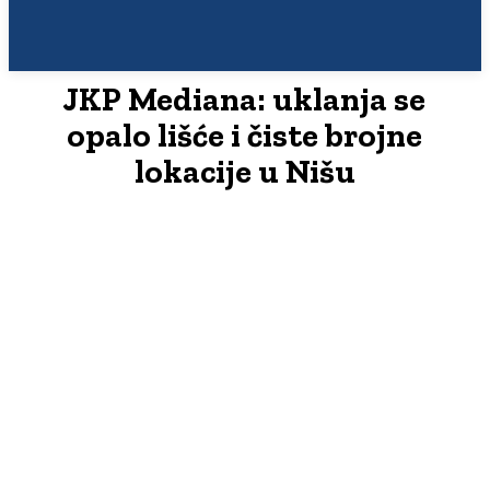
JKP Mediana: uklanja se
opalo lišće i čiste brojne
lokacije u Nišu