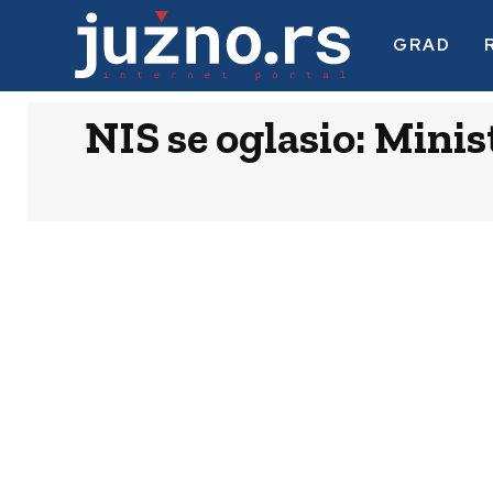
GRAD
NIS se oglasio: Minis