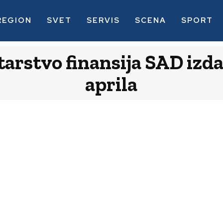
REGION
SVET
SERVIS
SCENA
SPORT
tarstvo finansija SAD izda
aprila