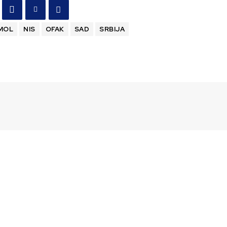
MOL
NIS
OFAK
SAD
SRBIJA