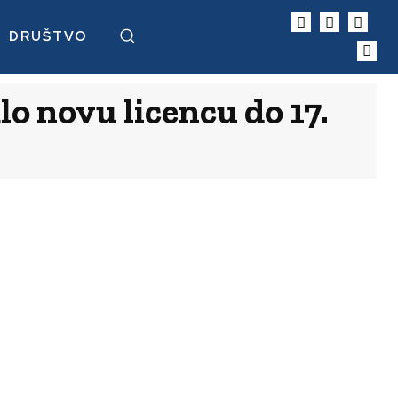
DRUŠTVO
lo novu licencu do 17.