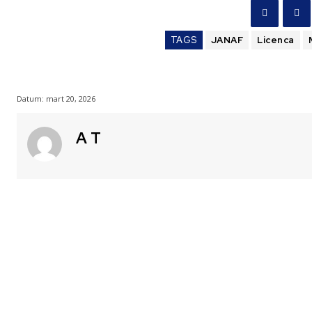
TAGS
JANAF
Licenca
Datum:
mart 20, 2026
A T