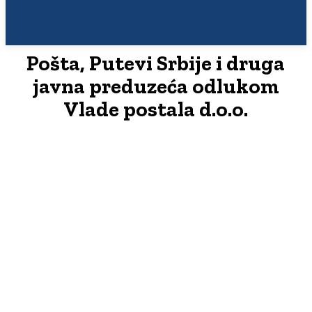
Pošta, Putevi Srbije i druga
javna preduzeća odlukom
Vlade postala d.o.o.