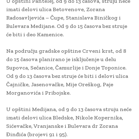
U opštini Pantelej, od 9 do 13 časova, struju neće
imati delovi ulica Betovenove, Zorana
Radosavljevića – Čupe, Stanislava Biničkog i
Bulevara Medijane. Od 9 do 15 časova bez struje
će biti i deo Kamenice.
Na području gradske opštine Crveni krst, od 8
do 15 časova planirano je isključenje u delu
Supovca, Sečanice, Čamurlije i Donje Toponice.
Od 9 do 13 časova bez struje će biti i delovi ulica
Čajničke, Jasenovačke, Mije Oreškog, Paje
Morganovića i Pribojske.
U opštini Medijana, od 9 do 13 časova struju neće
imati delovi ulica Bledske, Nikole Kopernika,
Sićevačke, Vranjanske i Bulevara dr Zorana
Đinđića (brojevi 91 i 95).