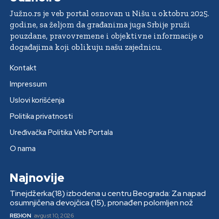
Južno.rs je veb portal osnovan u Nišu u oktobru 2025.
godine, sa željom da građanima juga Srbije pruži
pouzdane, pravovremene i objektivne informacije o
događajima koji oblikuju našu zajednicu.
Kontakt
Impressum
Uslovi korišćenja
Politika privatnosti
Uređivačka Politika Veb Portala
O nama
Najnovije
Tinejdžerka(18) izbodena u centru Beograda: Za napad
osumnjičena devojčica (15), pronađen polomljen nož
REGION
avgust 10, 2026