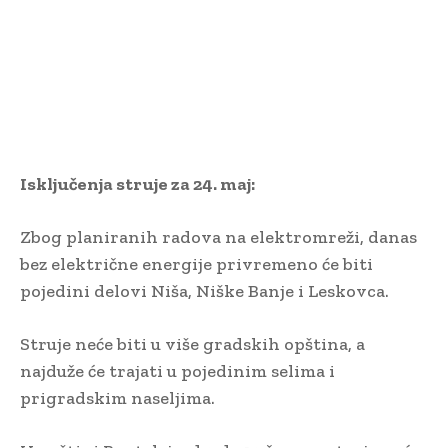
Isključenja struje za 24. maj:
Zbog planiranih radova na elektromreži, danas
bez električne energije privremeno će biti
pojedini delovi Niša, Niške Banje i Leskovca.
Struje neće biti u više gradskih opština, a
najduže će trajati u pojedinim selima i
prigradskim naseljima.