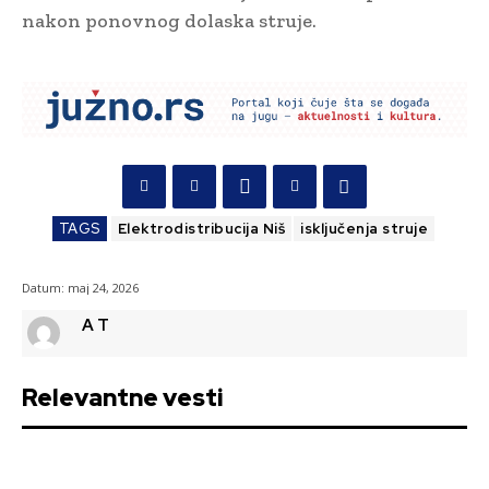
nakon ponovnog dolaska struje.
TAGS
Elektrodistribucija Niš
isključenja struje
Datum:
maj 24, 2026
A T
Relevantne vesti