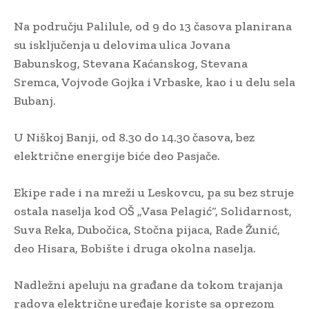
Na području Palilule, od 9 do 13 časova planirana
su isključenja u delovima ulica Jovana
Babunskog, Stevana Kaćanskog, Stevana
Sremca, Vojvode Gojka i Vrbaske, kao i u delu sela
Bubanj.
U Niškoj Banji, od 8.30 do 14.30 časova, bez
električne energije biće deo Pasjače.
Ekipe rade i na mreži u Leskovcu, pa su bez struje
ostala naselja kod OŠ „Vasa Pelagić“, Solidarnost,
Suva Reka, Dubočica, Stočna pijaca, Rade Žunić,
deo Hisara, Bobište i druga okolna naselja.
Nadležni apeluju na građane da tokom trajanja
radova električne uređaje koriste sa oprezom