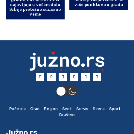
najavljuju u većem delu
više punktova u gradu
Srbije pretežno sunčano
veme
Početna
Grad
Region
Svet
Servis
Scena
Sport
Društvo
Južno.rs