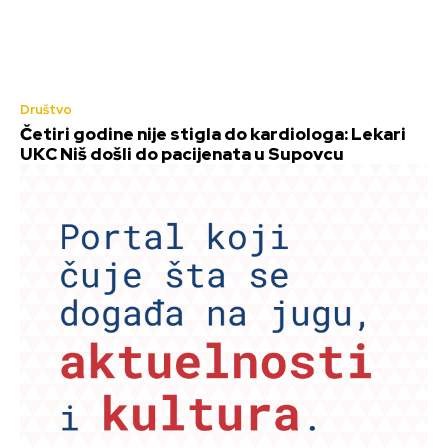
Društvo
Četiri godine nije stigla do kardiologa: Lekari
UKC Niš došli do pacijenata u Supovcu