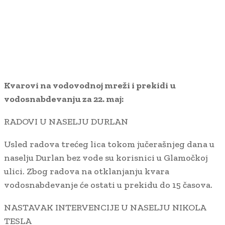
Kvarovi na vodovodnoj mreži i prekidi u
vodosnabdevanju za 22. maj:
RADOVI U NASELJU DURLAN
Usled radova trećeg lica tokom jučerašnjeg dana u
naselju Durlan bez vode su korisnici u Glamočkoj
ulici. Zbog radova na otklanjanju kvara
vodosnabdevanje će ostati u prekidu do 15 časova.
NASTAVAK INTERVENCIJE U NASELJU NIKOLA
TESLA