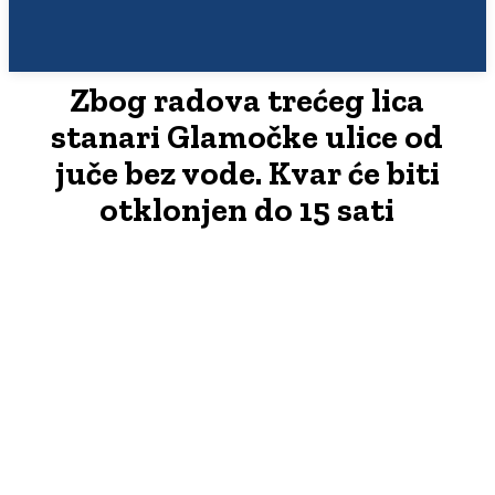
Zbog radova trećeg lica
stanari Glamočke ulice od
juče bez vode. Kvar će biti
otklonjen do 15 sati