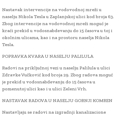
Nastavak intervencije na vodovodnoj mreži u
naselju Nikola Tesla u Zaplanjskoj ulici kod broja 63.
Zbog intervencije na vodovodnoj mreži moguć je
kraći prekid u vodosnabdevanju do 15 časova u toj i
okolnim ulicama, kao i na prostoru naselja Nikola
Tesla.
POPRAVKA KVARA U NASELJU PALILULA
Radovi na priključnoj vezi u naselju Palilula u ulici
Zdravke Vučković kod broja 29. Zbog radova moguć
je prekid u vodosnabdevanju do 15 časova u
pomenutoj ulici kao i u ulici Zeleni Vrh.
NASTAVAK RADOVA U NASELJU GORNJI KOMREN
Nastavljaju se radovi na izgradnji kanalizacione