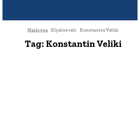
Naslovna
Ključne reči
Konstantin Veliki
Tag:
Konstantin Veliki